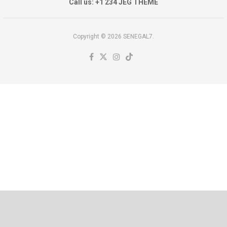
Call us: +1 234 JEG THEME
Copyright © 2026 SENEGAL7.