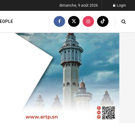
dimanche, 9 août 2026
Login
EOPLE