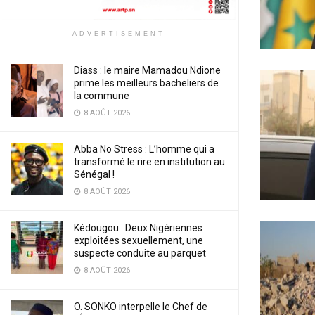
ADVERTISEMENT
Diass : le maire Mamadou Ndione
prime les meilleurs bacheliers de
la commune
8 AOÛT 2026
Abba No Stress : L’homme qui a
transformé le rire en institution au
Sénégal !
8 AOÛT 2026
Kédougou : Deux Nigériennes
exploitées sexuellement, une
suspecte conduite au parquet
8 AOÛT 2026
O. SONKO interpelle le Chef de