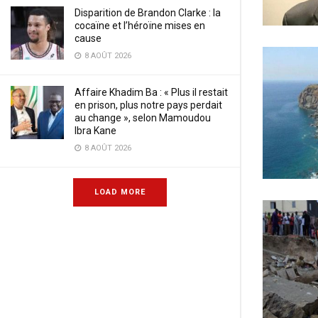
Disparition de Brandon Clarke : la
cocaïne et l’héroïne mises en
cause
8 AOÛT 2026
Affaire Khadim Ba : « Plus il restait
en prison, plus notre pays perdait
au change », selon Mamoudou
Ibra Kane
8 AOÛT 2026
LOAD MORE