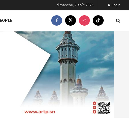
dimanche, 9 août 2026
Login
EOPLE