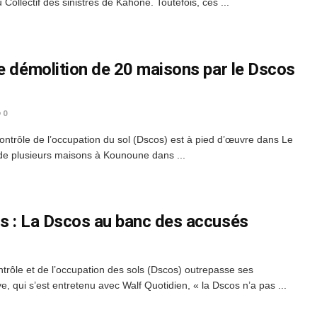
Collectif des sinistrés de Kahone. Toutefois, ces ...
e démolition de 20 maisons par le Dscos
0
 contrôle de l’occupation du sol (Dscos) est à pied d’œuvre dans Le
de plusieurs maisons à Kounoune dans ...
s : La Dscos au banc des accusés
ontrôle et de l’occupation des sols (Dscos) outrepasse ses
 qui s’est entretenu avec Walf Quotidien, « la Dscos n’a pas ...