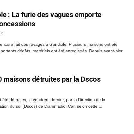
le : La furie des vagues emporte
concessions
0
 encore fait des ravages à Gandiole. Plusieurs maisons ont été
mportants dégâts matériels ont été enregistrés. Depuis avant-hier
0 maisons détruites par la Dscos
té détruites, le vendredi dernier, par la Direction de la
ation du sol (Dscos) de Diamniadio. Car, selon cette ...