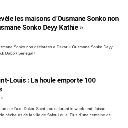
évèle les maisons d’Ousmane Sonko non
Ousmane Sonko Deyy Kathie »
Ousmane Sonko non déclarées à Dakar « Ousmane Sonko Deyy
ick Dabo / Senegal7
aint-Louis : La houle emporte 100
s
0
tue sur l’axe Dakar-Saint-Louis durant le week-end, faisant
e pêcheurs de la ville de Saint-Louis. Plus d’une centaine de