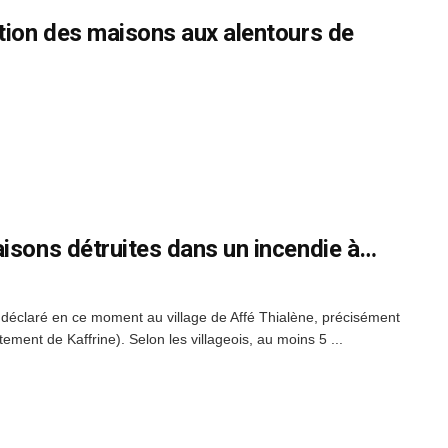
tion des maisons aux alentours de
aisons détruites dans un incendie à…
t déclaré en ce moment au village de Affé Thialène, précisément
ent de Kaffrine). Selon les villageois, au moins 5 ...