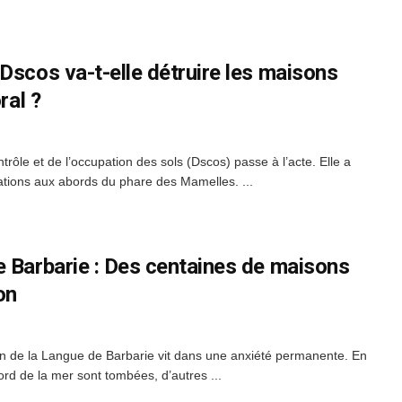
Dscos va-t-elle détruire les maisons
ral ?
ntrôle et de l’occupation des sols (Dscos) passe à l’acte. Elle a
llations aux abords du phare des Mamelles. ...
e Barbarie : Des centaines de maisons
on
on de la Langue de Barbarie vit dans une anxiété permanente. En
rd de la mer sont tombées, d’autres ...