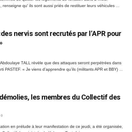
renseigne qu' ils sont aussi priés de restituer leurs véhicules ...
des nervis sont recrutés par l’APR pour
»
e Abdoulaye TALL révèle que des attaques seront perpétrées dans
ti PASTEF. « Je viens d’apprendre qu’ils (militants APR et BBY) ...
démolies, les membres du Collectif des
0
sation en prélude à leur manifestation de ce jeudi, a été organisée,