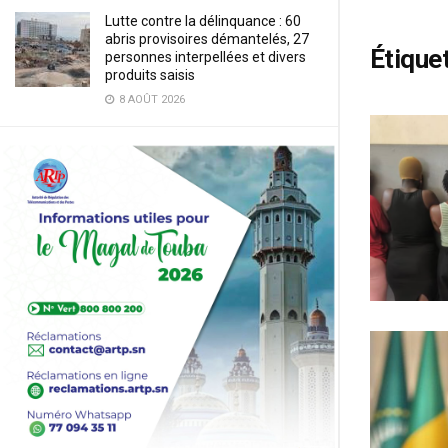
Lutte contre la délinquance : 60
abris provisoires démantelés, 27
Étiquet
personnes interpellées et divers
produits saisis
8 AOÛT 2026