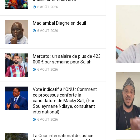
6 AOÛT 2026
Madiambal Diagne en deuil
6 AOÛT 2026
Mercato : un salaire de plus de 423
000 € par semaine pour Salah
6 AOÛT 2026
Vote indicatif à l’ONU : Comment
ce processus conforte la
candidature de Macky Sall, (Par
Souleymane Ndiaye, consultant
international)
6 AOÛT 2026
La Cour international de justice