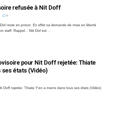
soire refusée à Nit Doff
0
 Dof reste en prison. En effet sa demande de mise en liberté
 staff. Rappel... Niit Dof est ...
visoire pour Nit Doff rejetée: Thiate
 ses états (Vidéo)
t Doff rejetée: Thiate Y'en a marre dans tous ses états (Vidéo)