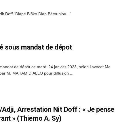
it Doff "Diape Biñko Diap Bétouniou..."
acé sous mandat de dépot
 mandat de dépôt ce mardi 24 janvier 2023, selon l'avocat Me
par M. MAHAM DIALLO pour diffusion ...
Adji, Arrestation Nit Doff : « Je pense
rant » (Thierno A. Sy)