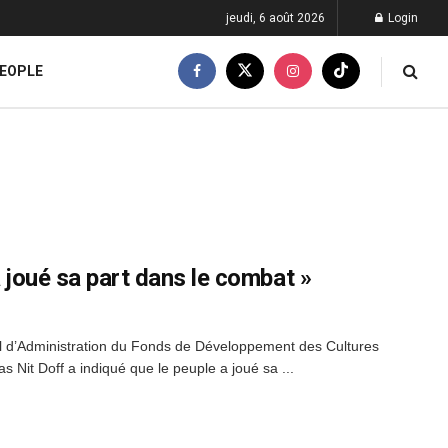
jeudi, 6 août 2026
Login
EOPLE
a joué sa part dans le combat »
il d’Administration du Fonds de Développement des Cultures
 Nit Doff a indiqué que le peuple a joué sa ...