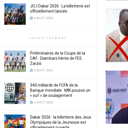
‎JOJ Dakar 2026 : La billetterie est
officiellement lancée
6 AOÛT 2026
ADVERTISEMENT
Préliminaires de la Coupe de la
CAF : Diambars hérite de l’ES
Zarzis
6 AOÛT 2026
340 milliards de FCFA de la
Banque mondiale : MIK pousse un
« ouf » de soulagement
6 AOÛT 2026
Dakar 2026 : la billetterie des Jeux
Olympiques de la Jeunesse est
officiellement ouverte