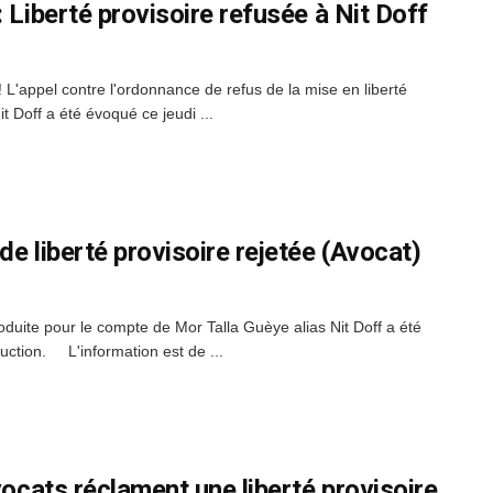
 Liberté provisoire refusée à Nit Doff
! L'appel contre l'ordonnance de refus de la mise en liberté
t Doff a été évoqué ce jeudi ...
de liberté provisoire rejetée (Avocat)
oduite pour le compte de Mor Talla Guèye alias Nit Doff a été
ruction. L'information est de ...
vocats réclament une liberté provisoire