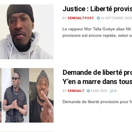
Justice : Liberté provi
BY
SENEGAL7 POST
16 SEPTEMBRE 2023
Le rappeur Mor Talla Guèye alias Nit
provisoire est encore rejetée, selon son
Demande de liberté pro
Y’en a marre dans tous
BY
SENEGAL7
4 MAI 2023
0
Demande de liberté provisoire pour Ni