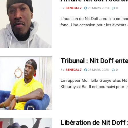
BY
SENEGAL7
28 MARS 2023
0
L'audition de Nit Doff a eu lieu ce 
fond. Une occasion pour les avocats 
Tribunal : Nit Doff en
BY
SENEGAL7
25 MARS 2023
0
Le rappeur Mor Talla Guèye alias Nit
Khoureyssi Ba. Il est poursuivi pour tr
Libération de Nit Doff 