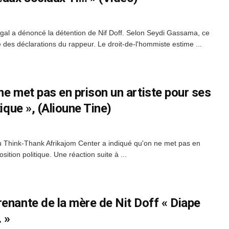
gal a dénoncé la détention de Nif Doff. Selon Seydi Gassama, ce
des déclarations du rappeur. Le droit-de-l'hommiste estime ...
 ne met pas en prison un artiste pour ses
tique », (Alioune Tine)
u Think-Thank Afrikajom Center a indiqué qu'on ne met pas en
sition politique. Une réaction suite à ...
enante de la mère de Nit Doff « Diape
 »