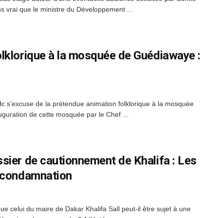
s vrai que le ministre du Développement ...
lklorique à la mosquée de Guédiawaye :
 s’excuse de la prétendue animation folklorique à la mosquée
uguration de cette mosquée par le Chef ...
sier de cautionnement de Khalifa : Les
a condamnation
 celui du maire de Dakar Khalifa Sall peut-il être sujet à une