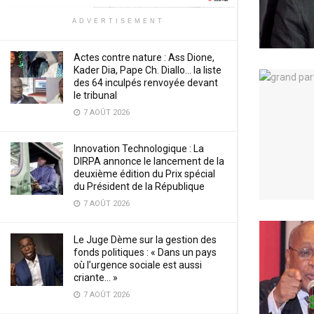
ADVERTISEMENT
Actes contre nature : Ass Dione,
Kader Dia, Pape Ch. Diallo… la liste
des 64 inculpés renvoyée devant
le tribunal
7 AOÛT 2026
Innovation Technologique : La
DIRPA annonce le lancement de la
deuxième édition du Prix spécial
du Président de la République
7 AOÛT 2026
Le Juge Dème sur la gestion des
fonds politiques : « Dans un pays
où l’urgence sociale est aussi
criante… »
7 AOÛT 2026