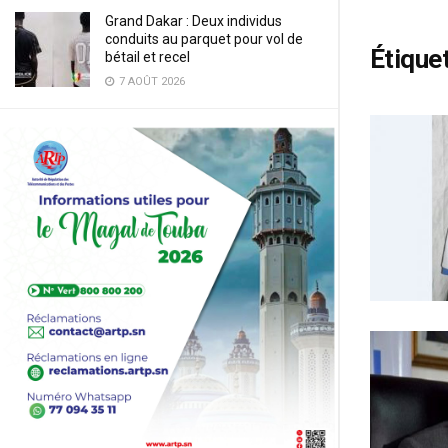
Grand Dakar : Deux individus
conduits au parquet pour vol de
Étiquet
bétail et recel
7 AOÛT 2026