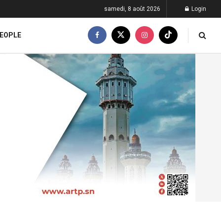
samedi, 8 août 2026
Login
EOPLE