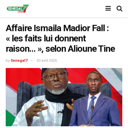
Affaire Ismaila Madior Fall :
« les faits lui donnent
raison… », selon Alioune Tine
by
Senegal7
30 avril 2026