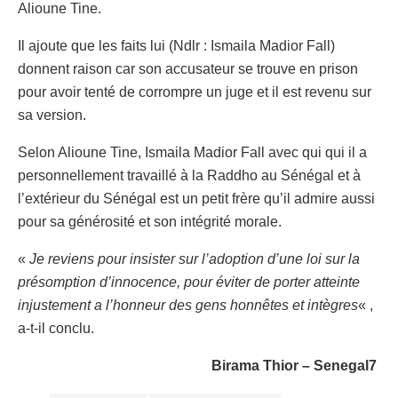
Alioune Tine.
Il ajoute que les faits lui (Ndlr : Ismaila Madior Fall)
donnent raison car son accusateur se trouve en prison
pour avoir tenté de corrompre un juge et il est revenu sur
sa version.
Selon Alioune Tine, Ismaila Madior Fall avec qui qui il a
personnellement travaillé à la Raddho au Sénégal et à
l’extérieur du Sénégal est un petit frère qu’il admire aussi
pour sa générosité et son intégrité morale.
«
Je reviens pour insister sur l’adoption d’une loi sur la
présomption d’innocence, pour éviter de porter atteinte
injustement a l’honneur des gens honnêtes et intègres
« ,
a-t-il conclu.
Birama Thior – Senegal7