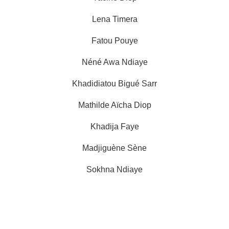
Lena Timera
Fatou Pouye
Néné Awa Ndiaye
Khadidiatou Bigué Sarr
Mathilde Aïcha Diop
Khadija Faye
Madjiguène Sène
Sokhna Ndiaye