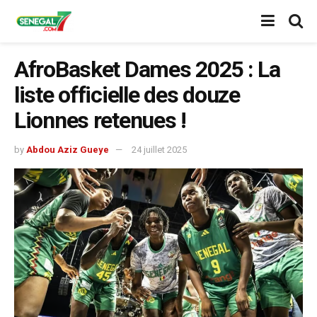
AfroBasket Dames 2025 : La
liste officielle des douze
Lionnes retenues !
by
Abdou Aziz Gueye
24 juillet 2025