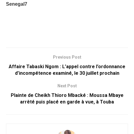
Senegal7
Previous Post
Affaire Tabaski Ngom : L’appel contre l’ordonnance
d’incompétence examiné, le 30 juillet prochain
Next Post
Plainte de Cheikh Thioro Mbacké : Moussa Mbaye
arrêté puis placé en garde à vue, à Touba