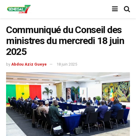
Communiqué du Conseil des
ministres du mercredi 18 juin
2025
by
Abdou Aziz Gueye
18 juin 2025