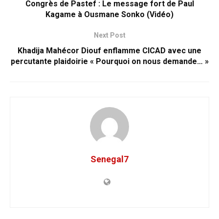
Congrès de Pastef : Le message fort de Paul
Kagame à Ousmane Sonko (Vidéo)
Next Post
Khadija Mahécor Diouf enflamme CICAD avec une
percutante plaidoirie « Pourquoi on nous demande… »
Senegal7