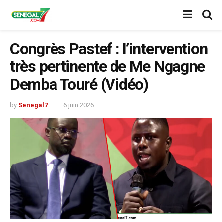
Congrès Pastef : l’intervention
très pertinente de Me Ngagne
Demba Touré (Vidéo)
by
Senegal7
6 juin 2026