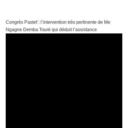
Congrès Pastef : l’intervention très pertinente de Me
Ngagne Demba Touré qui déduit l’assistance