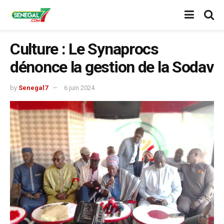
Culture : Le Synaprocs
dénonce la gestion de la Sodav
by
Senegal7
6 juin 2024