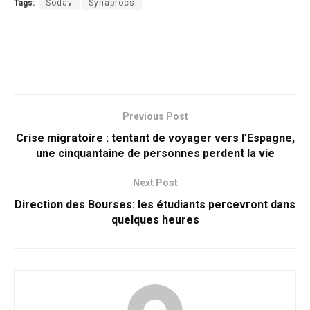
Tags:
Sodav
Synaprocs
Previous Post
Crise migratoire : tentant de voyager vers l’Espagne,
une cinquantaine de personnes perdent la vie
Next Post
Direction des Bourses: les étudiants percevront dans
quelques heures