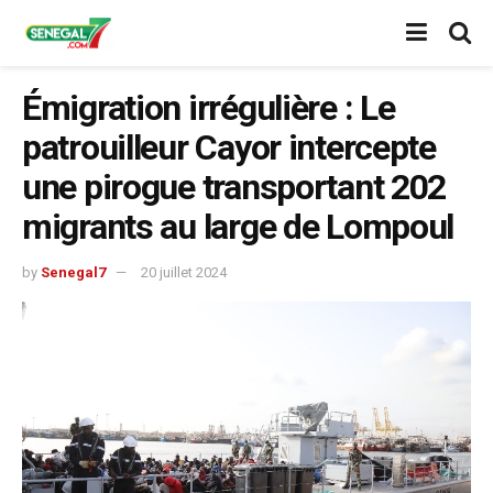
Émigration irrégulière : Le
patrouilleur Cayor intercepte
une pirogue transportant 202
migrants au large de Lompoul
by
Senegal7
20 juillet 2024