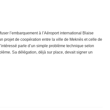
user l’embarquement à l’Aéroport international Blaise
un projet de coopération entre la ville de Meknès et celle de
e, l’intéressé parle d’un simple problème technique selon
blème. Sa délégation, déjà sur place, devait signer un