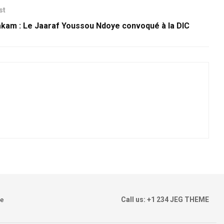
st
kam : Le Jaaraf Youssou Ndoye convoqué à la DIC
Call us: +1 234 JEG THEME
le