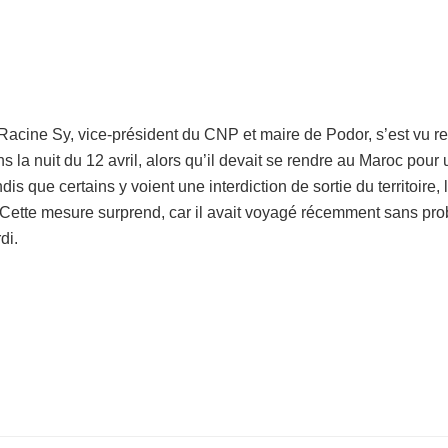
cine Sy, vice-président du CNP et maire de Podor, s’est vu ref
 la nuit du 12 avril, alors qu’il devait se rendre au Maroc pour 
dis que certains y voient une interdiction de sortie du territoir
. Cette mesure surprend, car il avait voyagé récemment sans pro
di.