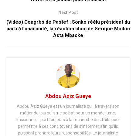
Next Post
(Video) Congrès de Pastef : Sonko réélu président du
parti à l’unanimité, la réaction choc de Serigne Modou
Asta Mbacke
Abdou Aziz Gueye
Abdou Aziz Gueye est un journaliste qui, à travers son
métier de journalisme se bat pour un monde juste.
Passionné, il part toujours à la recherche des faits pour
permettre à ces concitoyens de s’informer afin qu’ils
puissent prendre leurs responsabilités. Le journaliste