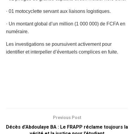
· 01 motocyclette servant aux liaisons logistiques.
· Un montant global d’un million (1 000 000) de FCFA en
numéraire.
Les investigations se poursuivent activement pour
identifier et interpeller d’éventuels complices en fuite.
Previous Post
Décès d’Abdoulaye BA : Le FRAPP réclame toujours la
vérité et la justice pour l’étudiant