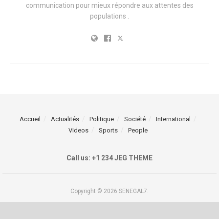
communication pour mieux répondre aux attentes des
populations .
Accueil
Actualités
Politique
Société
International
Videos
Sports
People
Call us: +1 234 JEG THEME
Copyright © 2026 SENEGAL7.