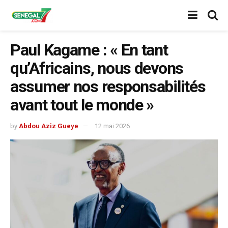
Paul Kagame : « En tant
qu’Africains, nous devons
assumer nos responsabilités
avant tout le monde »
by
Abdou Aziz Gueye
12 mai 2026