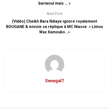
bariwoul mais … »
Next Post
(Vidéo) Cheikh Bara Ndiaye ignore royalement
BOUGANE & envoie sa réplique à MC Niasse » Limou
Wax Xamouko.. »
Senegal7