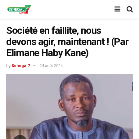
Société en faillite, nous
devons agir, maintenant ! (Par
Elimane Haby Kane)
by
Senegal7
24 août 2024