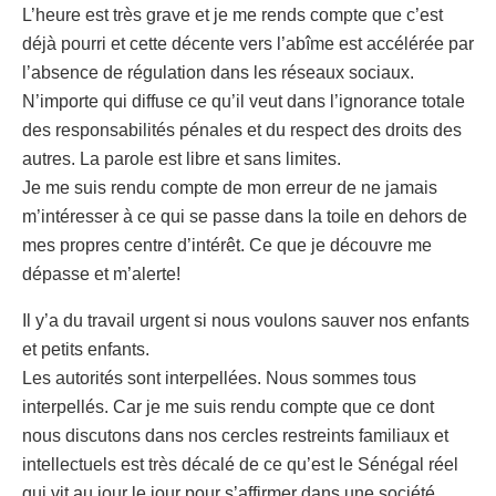
L’heure est très grave et je me rends compte que c’est
déjà pourri et cette décente vers l’abîme est accélérée par
l’absence de régulation dans les réseaux sociaux.
N’importe qui diffuse ce qu’il veut dans l’ignorance totale
des responsabilités pénales et du respect des droits des
autres. La parole est libre et sans limites.
Je me suis rendu compte de mon erreur de ne jamais
m’intéresser à ce qui se passe dans la toile en dehors de
mes propres centre d’intérêt. Ce que je découvre me
dépasse et m’alerte!
Il y’a du travail urgent si nous voulons sauver nos enfants
et petits enfants.
Les autorités sont interpellées. Nous sommes tous
interpellés. Car je me suis rendu compte que ce dont
nous discutons dans nos cercles restreints familiaux et
intellectuels est très décalé de ce qu’est le Sénégal réel
qui vit au jour le jour pour s’affirmer dans une société