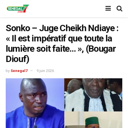
Sonko – Juge Cheikh Ndiaye :
« Il est impératif que toute la
lumière soit faite… », (Bougar
Diouf)
by
Senegal7
9 juin 2026