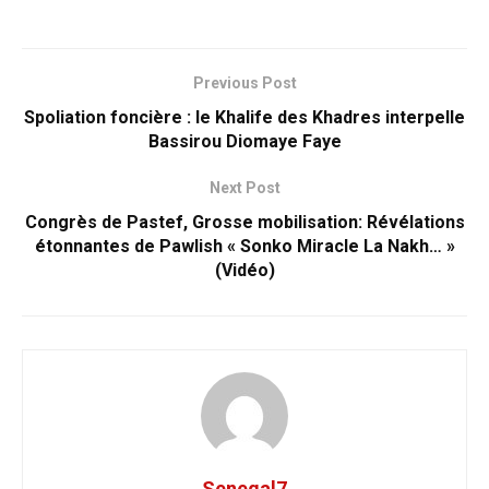
Previous Post
Spoliation foncière : le Khalife des Khadres interpelle
Bassirou Diomaye Faye
Next Post
Congrès de Pastef, Grosse mobilisation: Révélations
étonnantes de Pawlish « Sonko Miracle La Nakh… »
(Vidéo)
Senegal7