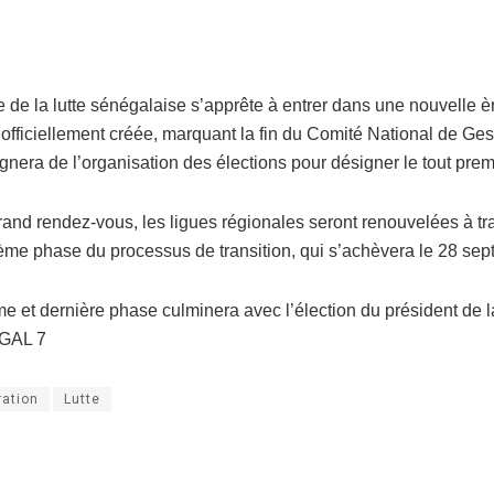
 de la lutte sénégalaise s’apprête à entrer dans une nouvelle 
 officiellement créée, marquant la fin du Comité National de Ge
era de l’organisation des élections pour désigner le tout premi
rand rendez-vous, les ligues régionales seront renouvelées à t
sième phase du processus de transition, qui s’achèvera le 28 se
me et dernière phase culminera avec l’élection du président de
GAL 7
ration
Lutte