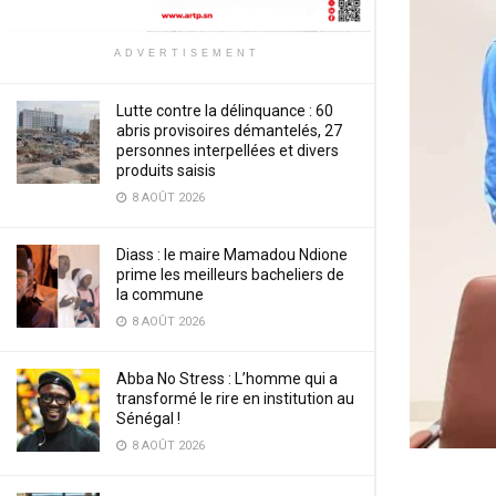
ADVERTISEMENT
Lutte contre la délinquance : 60
abris provisoires démantelés, 27
personnes interpellées et divers
produits saisis
8 AOÛT 2026
Diass : le maire Mamadou Ndione
prime les meilleurs bacheliers de
la commune
8 AOÛT 2026
Abba No Stress : L’homme qui a
transformé le rire en institution au
Sénégal !
8 AOÛT 2026