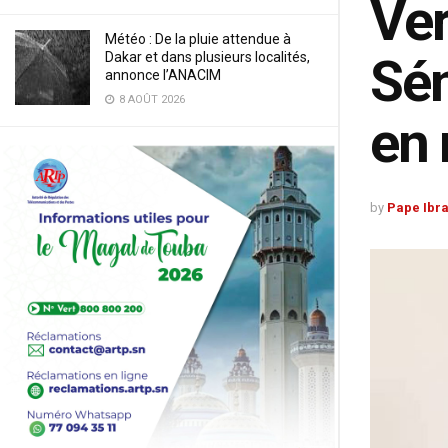
Ver
Météo : De la pluie attendue à
Dakar et dans plusieurs localités,
Sén
annonce l’ANACIM
8 AOÛT 2026
en
by
Pape Ibr