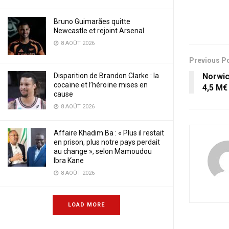
Bruno Guimarães quitte
Newcastle et rejoint Arsenal
8 AOÛT 2026
Previous P
Disparition de Brandon Clarke : la
Norwic
cocaïne et l’héroïne mises en
4,5 M€
cause
8 AOÛT 2026
Affaire Khadim Ba : « Plus il restait
en prison, plus notre pays perdait
au change », selon Mamoudou
Ibra Kane
8 AOÛT 2026
LOAD MORE