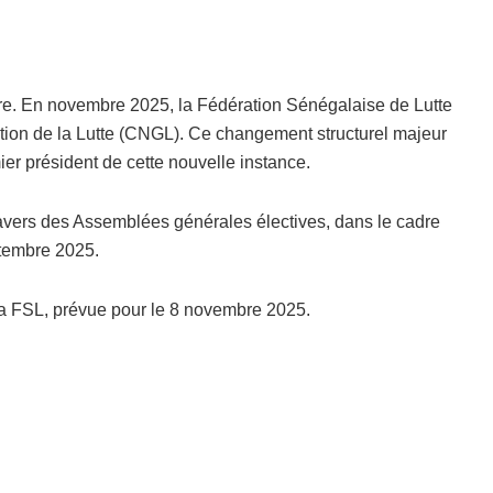
ère. En novembre 2025, la Fédération Sénégalaise de Lutte
stion de la Lutte (CNGL). Ce changement structurel majeur
er président de cette nouvelle instance.
ravers des Assemblées générales électives, dans le cadre
ptembre 2025.
 la FSL, prévue pour le 8 novembre 2025.