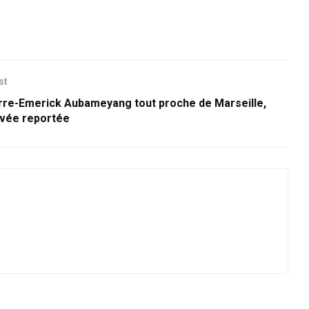
st
rre-Emerick Aubameyang tout proche de Marseille,
ivée reportée