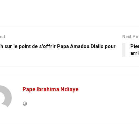
ost
Next Po
h sur le point de s’offrir Papa Amadou Diallo pour
Pie
arr
Pape Ibrahima Ndiaye