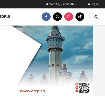
dimanche, 9 août 2026
Login
EOPLE