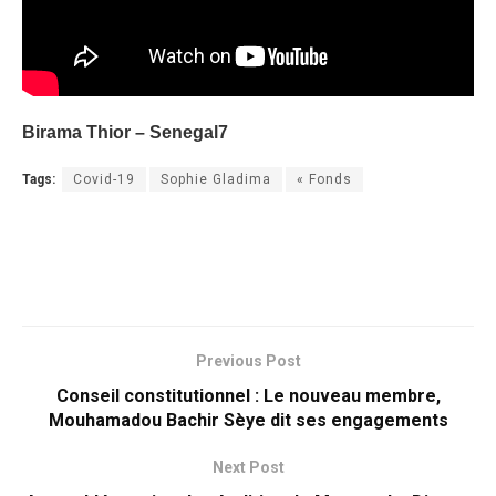
Birama Thior – Senegal7
Tags:
Covid-19
Sophie Gladima
« Fonds
Previous Post
Conseil constitutionnel : Le nouveau membre,
Mouhamadou Bachir Sèye dit ses engagements
Next Post