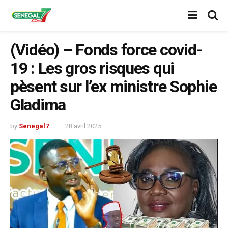
(Vidéo) – Fonds force covid-
19 : Les gros risques qui
pèsent sur l’ex ministre Sophie
Gladima
by
Senegal7
28 avril 2025