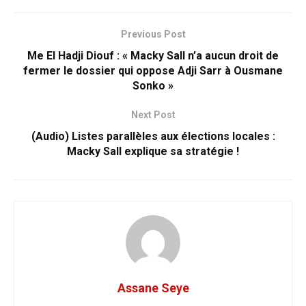
Previous Post
Me El Hadji Diouf : « Macky Sall n’a aucun droit de
fermer le dossier qui oppose Adji Sarr à Ousmane
Sonko »
Next Post
(Audio) Listes parallèles aux élections locales :
Macky Sall explique sa stratégie !
Assane Seye