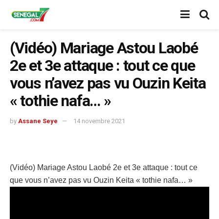
(Vidéo) Mariage Astou Laobé
2e et 3e attaque : tout ce que
vous n’avez pas vu Ouzin Keita
« tothie nafa… »
by
Assane Seye
14 novembre 2021
(Vidéo) Mariage Astou Laobé 2e et 3e attaque : tout ce
que vous n’avez pas vu Ouzin Keita « tothie nafa… »