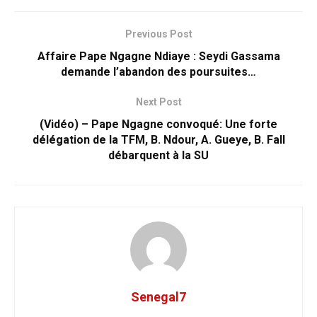
Previous Post
Affaire Pape Ngagne Ndiaye : Seydi Gassama
demande l’abandon des poursuites…
Next Post
(Vidéo) – Pape Ngagne convoqué: Une forte
délégation de la TFM, B. Ndour, A. Gueye, B. Fall
débarquent à la SU
Senegal7