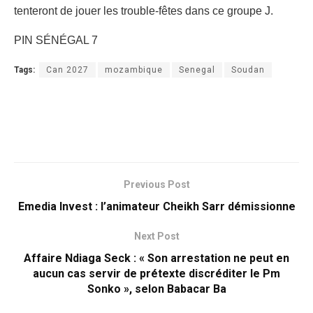
tenteront de jouer les trouble-fêtes dans ce groupe J.
PIN SÉNÉGAL 7
Tags:
Can 2027
mozambique
Senegal
Soudan
Previous Post
Emedia Invest : l’animateur Cheikh Sarr démissionne
Next Post
Affaire Ndiaga Seck : « Son arrestation ne peut en
aucun cas servir de prétexte discréditer le Pm
Sonko », selon Babacar Ba