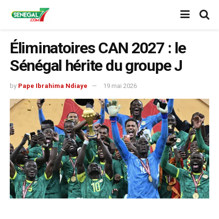
Éliminatoires CAN 2027 : le
Sénégal hérite du groupe J
by
Pape Ibrahima Ndiaye
19 mai 2026