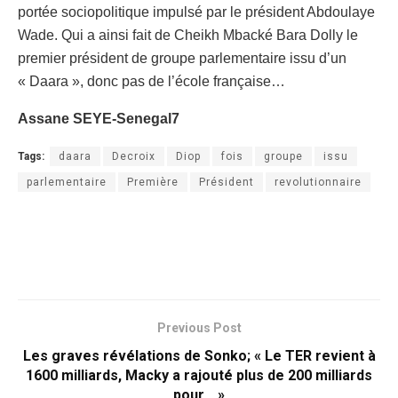
portée sociopolitique impulsé par le président Abdoulaye
Wade. Qui a ainsi fait de Cheikh Mbacké Bara Dolly le
premier président de groupe parlementaire issu d’un
« Daara », donc pas de l’école française…
Assane SEYE-Senegal7
Tags:
daara
Decroix
Diop
fois
groupe
issu
parlementaire
Première
Président
revolutionnaire
Previous Post
Les graves révélations de Sonko; « Le TER revient à
1600 milliards, Macky a rajouté plus de 200 milliards
pour… »