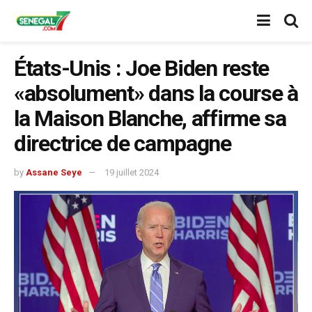
États-Unis : Joe Biden reste
«absolument» dans la course à
la Maison Blanche, affirme sa
directrice de campagne
by
Assane Seye
19 juillet 2024