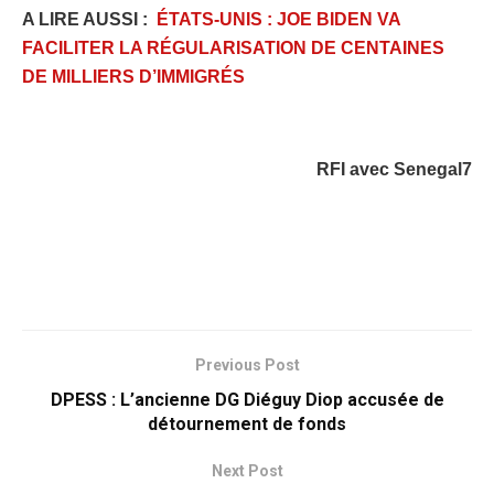
A LIRE AUSSI :
ÉTATS-UNIS : JOE BIDEN VA
FACILITER LA RÉGULARISATION DE CENTAINES
DE MILLIERS D’IMMIGRÉS
RFI avec Senegal7
Previous Post
DPESS : L’ancienne DG Diéguy Diop accusée de
détournement de fonds
Next Post