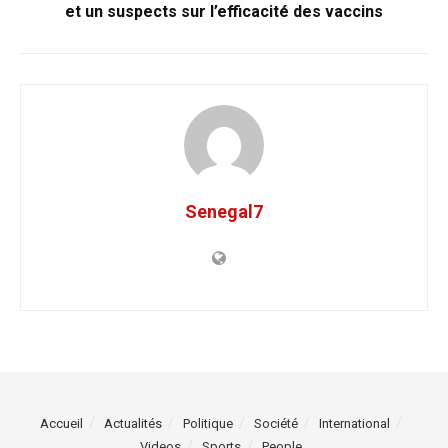
et un suspects sur l’efficacité des vaccins
Senegal7
Accueil
Actualités
Politique
Société
International
Videos
Sports
People