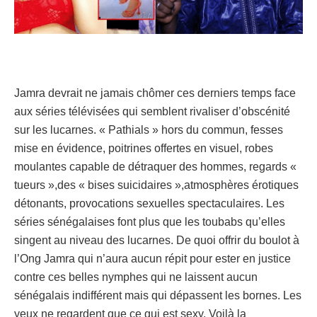
Jamra devrait ne jamais chômer ces derniers temps face
aux séries télévisées qui semblent rivaliser d’obscénité
sur les lucarnes. « Pathials » hors du commun, fesses
mise en évidence, poitrines offertes en visuel, robes
moulantes capable de détraquer des hommes, regards «
tueurs »,des « bises suicidaires »,atmosphères érotiques
détonants, provocations sexuelles spectaculaires. Les
séries sénégalaises font plus que les toubabs qu’elles
singent au niveau des lucarnes. De quoi offrir du boulot à
l’Ong Jamra qui n’aura aucun répit pour ester en justice
contre ces belles nymphes qui ne laissent aucun
sénégalais indifférent mais qui dépassent les bornes. Les
yeux ne regardent que ce qui est sexy. Voilà la