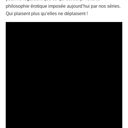
philosophie érotique imposée aujourd’hui par nos séries.
Qui plaisent plus qu’elles ne déplaisent !