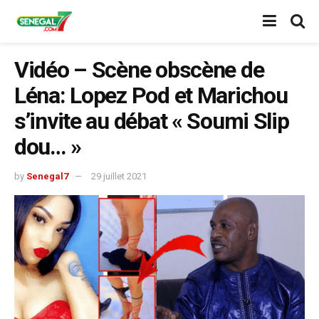
Vidéo – Scène obscène de
Léna: Lopez Pod et Marichou
s’invite au débat « Soumi Slip
dou… »
by
Senegal7
29 juillet 2021